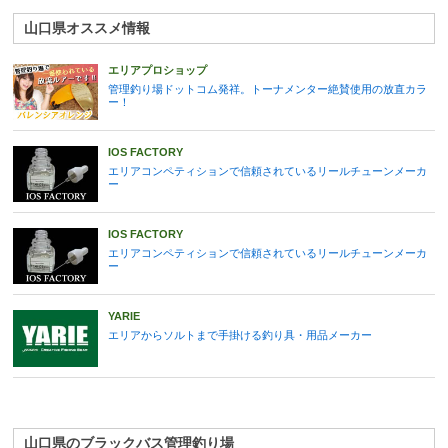
山口県オススメ情報
エリアプロショップ
管理釣り場ドットコム発祥。トーナメンター絶賛使用の放直カラ
ー！
IOS FACTORY
エリアコンペティションで信頼されているリールチューンメーカ
ー
IOS FACTORY
エリアコンペティションで信頼されているリールチューンメーカ
ー
YARIE
エリアからソルトまで手掛ける釣り具・用品メーカー
山口県のブラックバス管理釣り場