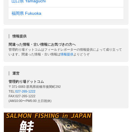
山口県 Yamaguchi
福岡県 Fukuoka
情報提供
間違った情報・古い情報にお気づきの方へ
管理釣り場ドットコムはフィールドレポーターの情報提供によって成り立って
います。間違った情報・古い情報は
情報提供
よりどうぞ
運営
管理釣り場ドットコム
〒371-0083 群馬県前橋市後閑町292
TEL:
027-265-1222
FAX:027-265-1222
(AM10:00〜PM5:00 土日祝休)