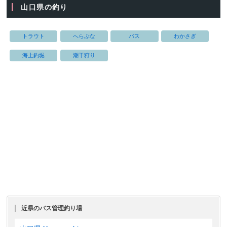
山口県の釣り
トラウト
へらぶな
バス
わかさぎ
海上釣堀
潮干狩り
近県のバス管理釣り場