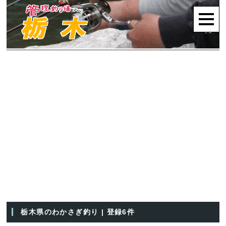
栃木県のわかさぎ釣り | 登録6件