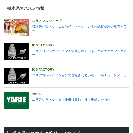
栃木県オススメ情報
エリアプロショップ
管理釣り場ドットコム発祥。トーナメンター絶賛使用の放直カラ
ー！
IOS FACTORY
エリアコンペティションで信頼されているリールチューンメーカ
ー
IOS FACTORY
エリアコンペティションで信頼されているリールチューンメーカ
ー
YARIE
エリアからソルトまで手掛ける釣り具・用品メーカー
栃木県のわかさぎ釣りフィールド