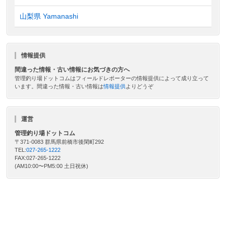
山梨県 Yamanashi
情報提供
間違った情報・古い情報にお気づきの方へ
管理釣り場ドットコムはフィールドレポーターの情報提供によって成り立って
います。間違った情報・古い情報は
情報提供
よりどうぞ
運営
管理釣り場ドットコム
〒371-0083 群馬県前橋市後閑町292
TEL:
027-265-1222
FAX:027-265-1222
(AM10:00〜PM5:00 土日祝休)