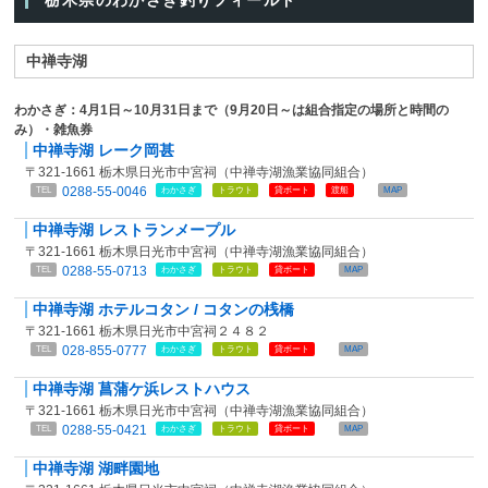
中禅寺湖
わかさぎ：4月1日～10月31日まで（9月20日～は組合指定の場所と時間の
み）・雑魚券
中禅寺湖 レーク岡甚
〒321-1661 栃木県日光市中宮祠（中禅寺湖漁業協同組合）
0288-55-0046
TEL
わかさぎ
トラウト
貸ボート
渡船
MAP
中禅寺湖 レストランメープル
〒321-1661 栃木県日光市中宮祠（中禅寺湖漁業協同組合）
0288-55-0713
TEL
わかさぎ
トラウト
貸ボート
MAP
中禅寺湖 ホテルコタン / コタンの桟橋
〒321-1661 栃木県日光市中宮祠２４８２
028-855-0777
TEL
わかさぎ
トラウト
貸ボート
MAP
中禅寺湖 菖蒲ケ浜レストハウス
〒321-1661 栃木県日光市中宮祠（中禅寺湖漁業協同組合）
0288-55-0421
TEL
わかさぎ
トラウト
貸ボート
MAP
中禅寺湖 湖畔園地